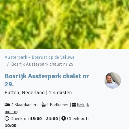
Austerpark – Bosrust op de Veluwe
Bosrijk Austerpark chalet nr 29
Bosrijk Austerpark chalet nr
29.
Putten, Nederland | 1-4 gasten
2 Slaapkamers |
1 Badkamer |
Bekijk
indeling
Check-in:
15:00 - 21:00
|
Check-out:
10:00