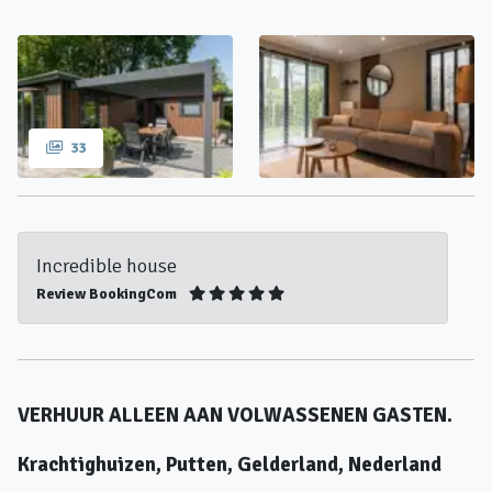
33
Incredible house
Review BookingCom
VERHUUR ALLEEN AAN VOLWASSENEN GASTEN.
Krachtighuizen, Putten, Gelderland, Nederland