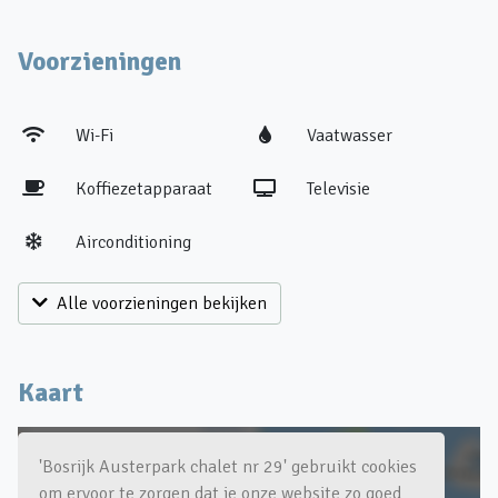
Voorzieningen
Wi-Fi
Vaatwasser
Koffiezetapparaat
Televisie
Airconditioning
Alle voorzieningen bekijken
Kaart
'Bosrijk Austerpark chalet nr 29' gebruikt cookies
om ervoor te zorgen dat je onze website zo goed